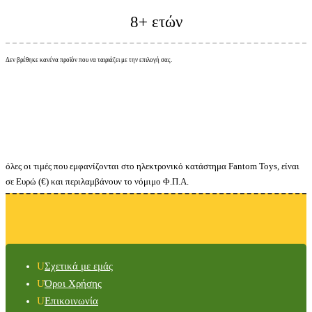
8+ ετών
Δεν βρέθηκε κανένα προϊόν που να ταιριάζει με την επιλογή σας.
όλες οι τιμές που εμφανίζονται στο ηλεκτρονικό κατάστημα Fantom Toys, είναι
σε Ευρώ (€) και περιλαμβάνουν το νόμιμο Φ.Π.Α.
Σχετικά με εμάς
Όροι Χρήσης
Επικοινωνία