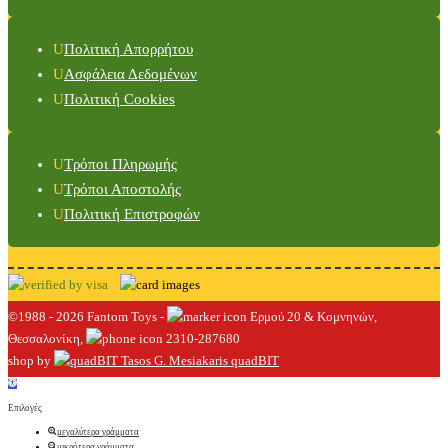
Πολιτική Απορρήτου
Ασφάλεια Δεδομένων
Πολιτική Cookies
Τρόποι Πληρωμής
Τρόποι Αποστολής
Πολιτική Επιστροφών
©1988 - 2026 Fantom Toys -
Ερμού 20 & Κομνηνών,
Θεσσαλονίκη,
2310-287680
shop by
quadBIT
Επιλογές
μεγαλύτερα γράμματα
μικρότερα γράμματα