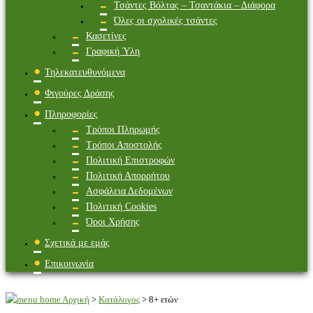
Τσάντες Βόλτας – Τσαντάκια – Διάφορα
Όλες οι σχολικές τσάντες
Κασετίνες
Γραφική Ύλη
Τηλεκατευθυνόμενα
Φιγούρες Δράσης
Πληροφορίες
Τρόποι Πληρωμής
Τρόποι Αποστολής
Πολιτική Επιστροφών
Πολιτική Απορρήτου
Ασφάλεια Δεδομένων
Πολιτική Cookies
Όροι Χρήσης
Σχετικά με εμάς
Επικοινωνία
Αρχική
>
Κατάλογος
>
8+ ετών