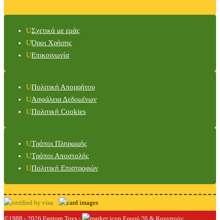
Σχετικά με εμάς
Όροι Χρήσης
Επικοινωνία
Πολιτική Απορρήτου
Ασφάλεια Δεδομένων
Πολιτική Cookies
Τρόποι Πληρωμής
Τρόποι Αποστολής
Πολιτική Επιστροφών
©1988 - 2026 Fantom Toys -
Ερμού 20 & Κομνηνών,