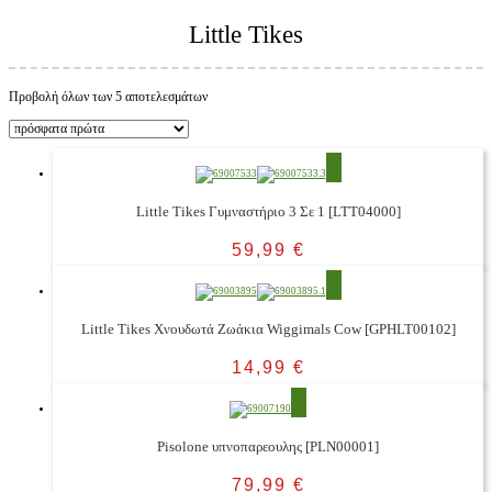
Little Tikes
Προβολή όλων των 5 αποτελεσμάτων
Little Tikes Γυμναστήριο 3 Σε 1 [LTT04000]
59,99
€
Little Tikes Χνουδωτά Ζωάκια Wiggimals Cow [GPHLT00102]
14,99
€
Pisolone υπνοπαρεουλης [PLN00001]
79,99
€