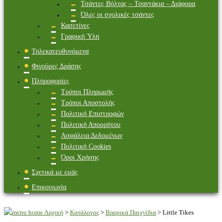
Τσάντες Βόλτας – Τσαντάκια – Διάφορα
Όλες οι σχολικές τσάντες
Κασετίνες
Γραφική Ύλη
Τηλεκατευθυνόμενα
Φιγούρες Δράσης
Πληροφορίες
Τρόποι Πληρωμής
Τρόποι Αποστολής
Πολιτική Επιστροφών
Πολιτική Απορρήτου
Ασφάλεια Δεδομένων
Πολιτική Cookies
Όροι Χρήσης
Σχετικά με εμάς
Επικοινωνία
Αρχική
>
Κατάλογος
>
Βρεφικά Παιχνίδια
>
Little Tikes