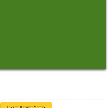
Τηλεκατευθυνόμενες Μηχανές