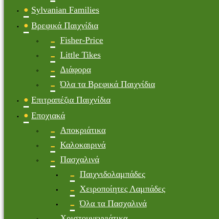
Sylvanian Families
Βρεφικά Παιχνίδια
Fisher-Price
Little Tikes
Διάφορα
Όλα τα Βρεφικά Παιχνίδια
Επιτραπέζια Παιχνίδια
Εποχιακά
Αποκριάτικα
Καλοκαιρινά
Πασχαλινά
Παιχνιδολαμπάδες
Χειροποίητες Λαμπάδες
Όλα τα Πασχαλινά
Χριστουγεννιάτικα