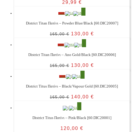
29,99
€
- 21%
District Titan Πατίνι – Powder Blue/Black [60.DIC20007]
130,00
€
165,00
€
- 21%
District Titan Πατίνι – Ano Gold/Black [60.DIC20006]
130,00
€
165,00
€
- 15%
District Titus Πατίνι – Black/Vapour Gold [60.DIC20005]
140,00
€
165,00
€
District Titus Πατίνι – Pink/Black [60.DIC20001]
120,00
€