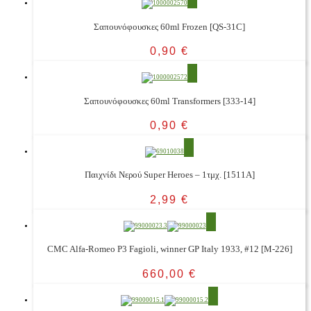
Σαπουνόφουσκες 60ml Frozen [QS-31C]
0,90
€
Σαπουνόφουσκες 60ml Transformers [333-14]
0,90
€
Παιχνίδι Νερού Super Heroes – 1τμχ. [1511Α]
2,99
€
CMC Alfa-Romeo P3 Fagioli, winner GP Italy 1933, #12 [M-226]
660,00
€