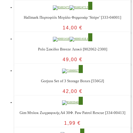
Hallmark Πορτοφόλι Μεγάλο Φερμουάρ ‘Stripe’ [333-04001]
14,00
€
Polo Σακίδιο Breeze Λευκό [902062-2300]
49,00
€
Gorjuss Set of 3 Storage Boxes [556GJ]
42,00
€
Gim Μπλοκ Ζωγραφικής Α4 30Φ. Paw Patrol Rescue [334-00413]
1,99
€