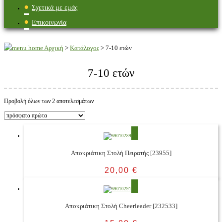
Σχετικά με εμάς
Επικοινωνία
Αρχική
>
Κατάλογος
>
7-10 ετών
7-10 ετών
Προβολή όλων των 2 αποτελεσμάτων
Αποκριάτικη Στολή Πειρατής [23955]
20,00
€
Αποκριάτικη Στολή Cheerleader [232533]