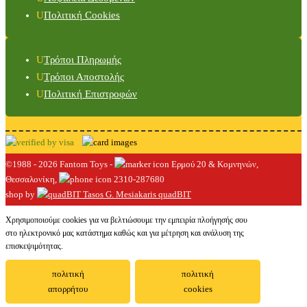
Πολιτική Cookies
Τρόποι Πληρωμής
Τρόποι Αποστολής
Πολιτική Επιστροφών
©1988 - 2026 Fantom Toys -
Ερμού 20 & Κομνηνών,
Θεσσαλονίκη,
2310-287680
shop by
quadBIT
Χρησιμοποιούμε cookies για να βελτιώσουμε την εμπειρία πλοήγησής σου
στο ηλεκτρονικό μας κατάστημα καθώς και για μέτρηση και ανάλυση της
επισκεψιμότητας.
πολιτική
πολιτική
απορρήτου
cookies