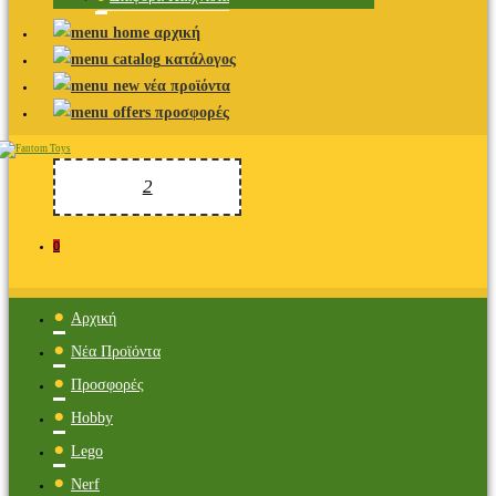
αρχική
κατάλογος
νέα προϊόντα
προσφορές
0
Αρχική
Νέα Προϊόντα
Προσφορές
Hobby
Lego
Nerf