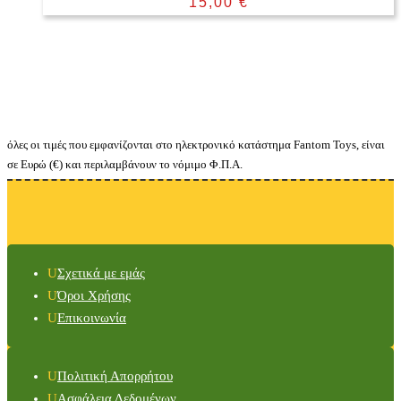
15,00
€
όλες οι τιμές που εμφανίζονται στο ηλεκτρονικό κατάστημα Fantom Toys, είναι
σε Ευρώ (€) και περιλαμβάνουν το νόμιμο Φ.Π.Α.
Σχετικά με εμάς
Όροι Χρήσης
Επικοινωνία
Πολιτική Απορρήτου
Ασφάλεια Δεδομένων