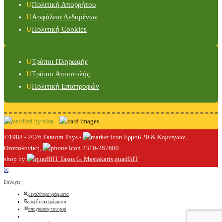
Πολιτική Απορρήτου
Ασφάλεια Δεδομένων
Πολιτική Cookies
Τρόποι Πληρωμής
Τρόποι Αποστολής
Πολιτική Επιστροφών
©1988 - 2026 Fantom Toys -
Ερμού 20 & Κομνηνών,
Θεσσαλονίκη,
2310-287680
shop by
quadBIT
Επιλογές
μεγαλύτερα γράμματα
μικρότερα γράμματα
αποχρώσεις του γκρί