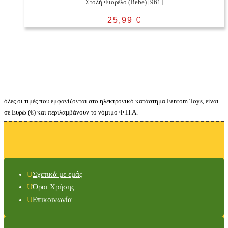
Στολή Φιορέλο (Bebe) [961]
25,99
€
όλες οι τιμές που εμφανίζονται στο ηλεκτρονικό κατάστημα Fantom Toys, είναι
σε Ευρώ (€) και περιλαμβάνουν το νόμιμο Φ.Π.Α.
Σχετικά με εμάς
Όροι Χρήσης
Επικοινωνία