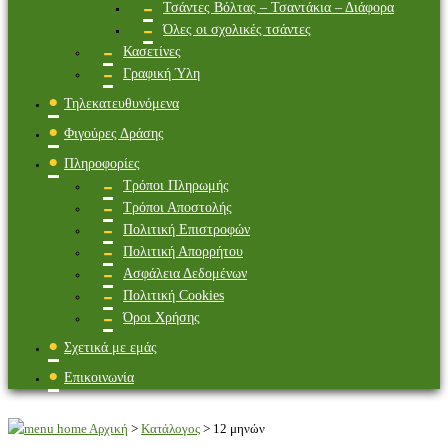
Τσάντες Βόλτας – Τσαντάκια – Διάφορα
Όλες οι σχολικές τσάντες
Κασετίνες
Γραφική Ύλη
Τηλεκατευθυνόμενα
Φιγούρες Δράσης
Πληροφορίες
Τρόποι Πληρωμής
Τρόποι Αποστολής
Πολιτική Επιστροφών
Πολιτική Απορρήτου
Ασφάλεια Δεδομένων
Πολιτική Cookies
Όροι Χρήσης
Σχετικά με εμάς
Επικοινωνία
Αρχική
>
Κατάλογος
>
12 μηνών