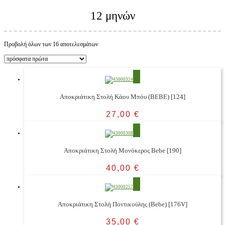
12 μηνών
Προβολή όλων των 16 αποτελεσμάτων
Αποκριάτικη Στολή Κάου Μπόυ (BEBE) [124]
27,00
€
Αποκριάτικη Στολή Μονόκερος Bebe [190]
40,00
€
Αποκριάτικη Στολή Ποντικούλης (Bebe) [176V]
35,00
€