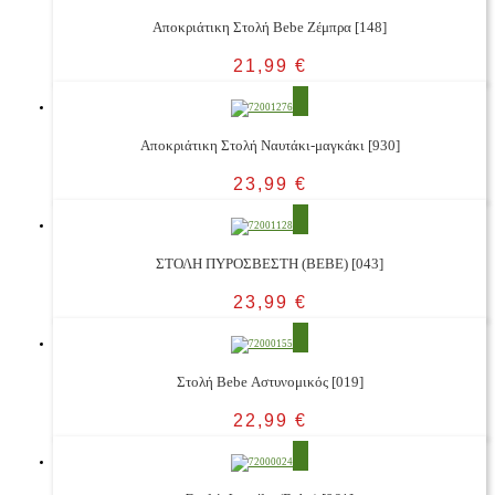
Αποκριάτικη Στολή Bebe Ζέμπρα [148]
21,99
€
Αποκριάτικη Στολή Ναυτάκι-μαγκάκι [930]
23,99
€
ΣΤΟΛΗ ΠΥΡΟΣΒΕΣΤΗ (ΒΕΒΕ) [043]
23,99
€
Στολή Bebe Αστυνομικός [019]
22,99
€