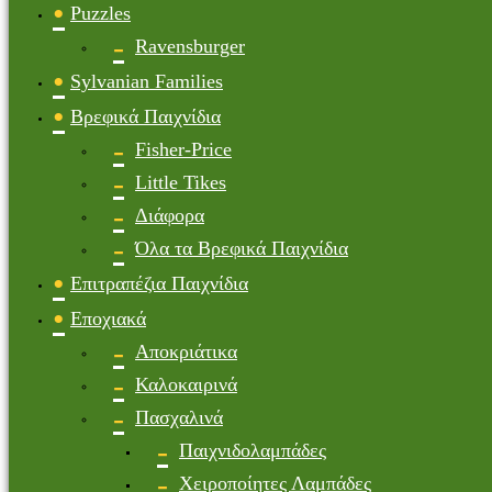
Puzzles
Ravensburger
Sylvanian Families
Βρεφικά Παιχνίδια
Fisher-Price
Little Tikes
Διάφορα
Όλα τα Βρεφικά Παιχνίδια
Επιτραπέζια Παιχνίδια
Εποχιακά
Αποκριάτικα
Καλοκαιρινά
Πασχαλινά
Παιχνιδολαμπάδες
Χειροποίητες Λαμπάδες