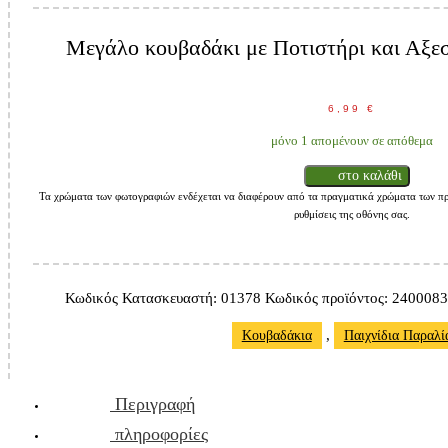
Μεγάλο κουβαδάκι με Ποτιστήρι και Αξεσ
6,99
€
μόνο 1 απομένουν σε απόθεμα
στο καλάθι
Τα χρώματα των φωτογραφιών ενδέχεται να διαφέρουν από τα πραγματικά χρώματα των πρ
ρυθμίσεις της οθόνης σας.
Κωδικός Κατασκευαστή:
01378
Κωδικός προϊόντος:
240008
,
Κουβαδάκια
Παιχνίδια Παραλί
Περιγραφή
πληροφορίες