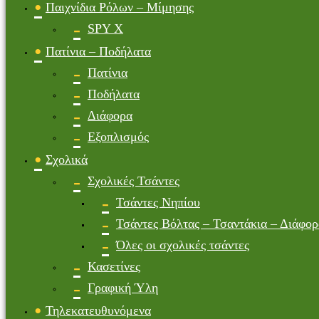
Παιχνίδια Ρόλων – Μίμησης
SPY X
Πατίνια – Ποδήλατα
Πατίνια
Ποδήλατα
Διάφορα
Εξοπλισμός
Σχολικά
Σχολικές Τσάντες
Τσάντες Νηπίου
Τσάντες Βόλτας – Τσαντάκια – Διάφορ
Όλες οι σχολικές τσάντες
Κασετίνες
Γραφική Ύλη
Τηλεκατευθυνόμενα