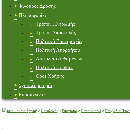
Φιγούρες Δράσης
Πληροφορίες
Τρόποι Πληρωμής
Τρόποι Αποστολής
Πολιτική Επιστροφών
Πολιτική Απορρήτου
Ασφάλεια Δεδομένων
Πολιτική Cookies
Όροι Χρήσης
Σχετικά με εμάς
Επικοινωνία
Αρχική
>
Κατάλογος
>
Εποχιακά
>
Καλοκαιρινά
>
Παιχνίδια Παρα