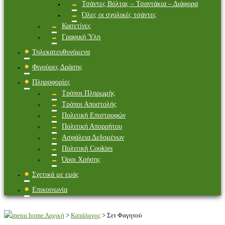
Τσάντες Βόλτας – Τσαντάκια – Διάφορα
Όλες οι σχολικές τσάντες
Κασετίνες
Γραφική Ύλη
Τηλεκατευθυνόμενα
Φιγούρες Δράσης
Πληροφορίες
Τρόποι Πληρωμής
Τρόποι Αποστολής
Πολιτική Επιστροφών
Πολιτική Απορρήτου
Ασφάλεια Δεδομένων
Πολιτική Cookies
Όροι Χρήσης
Σχετικά με εμάς
Επικοινωνία
Αρχική
>
Κατάλογος
>
Σετ Φαγητού