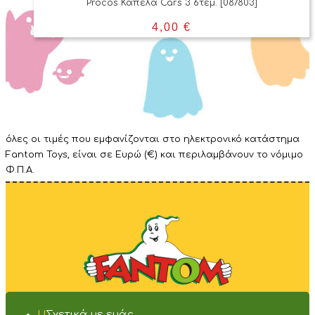
Procos Καπέλα Cars 3 6τεμ. [087803]
4,00
€
όλες οι τιμές που εμφανίζονται στο ηλεκτρονικό κατάστημα
Fantom Toys, είναι σε Ευρώ (€) και περιλαμβάνουν το νόμιμο
Φ.Π.Α.
Σχετικά με εμάς