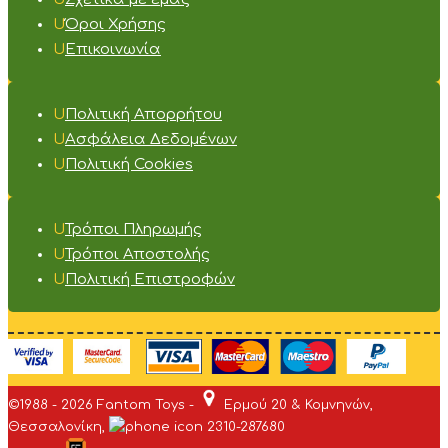
Όροι Χρήσης
Επικοινωνία
Πολιτική Απορρήτου
Ασφάλεια Δεδομένων
Πολιτική Cookies
Τρόποι Πληρωμής
Τρόποι Αποστολής
Πολιτική Επιστροφών
©1988 - 2026 Fantom Toys -
Ερμού 20 & Κομνηνών,
Θεσσαλονίκη,
2310-287680