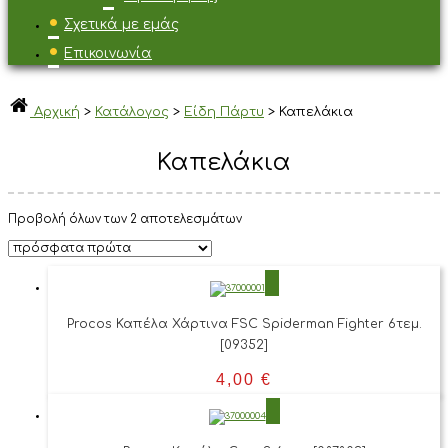
Σχετικά με εμάς
Επικοινωνία
Αρχική
>
Κατάλογος
>
Είδη Πάρτυ
>
Καπελάκια
Καπελάκια
Προβολή όλων των 2 αποτελεσμάτων
Procos Καπέλα Χάρτινα FSC Spiderman Fighter 6τεμ.
[09352]
4,00
€