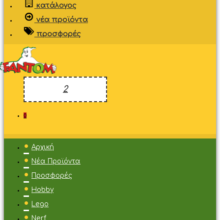
κατάλογος
νέα προϊόντα
προσφορές
0
Αρχική
Νέα Προϊόντα
Προσφορές
Hobby
Lego
Nerf