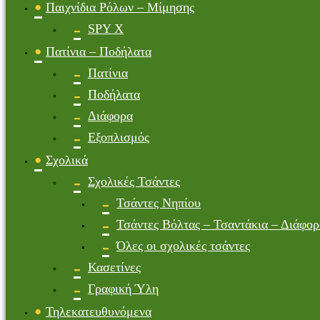
Παιχνίδια Ρόλων – Μίμησης
SPY X
Πατίνια – Ποδήλατα
Πατίνια
Ποδήλατα
Διάφορα
Εξοπλισμός
Σχολικά
Σχολικές Τσάντες
Τσάντες Νηπίου
Τσάντες Βόλτας – Τσαντάκια – Διάφορ
Όλες οι σχολικές τσάντες
Κασετίνες
Γραφική Ύλη
Τηλεκατευθυνόμενα