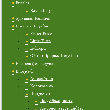
Puzzles
Ravensburger
Sylvanian Families
Βρεφικά Παιχνίδια
Fisher-Price
Little Tikes
Διάφορα
Όλα τα Βρεφικά Παιχνίδια
Επιτραπέζια Παιχνίδια
Εποχιακά
Αποκριάτικα
Καλοκαιρινά
Πασχαλινά
Παιχνιδολαμπάδες
Χειροποίητες Λαμπάδες