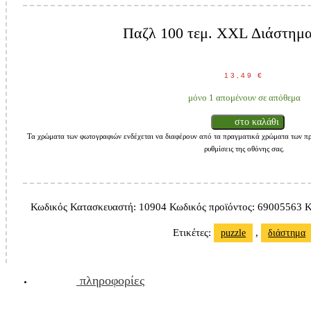
Παζλ 100 τεμ. XXL Διάστημα
13,49
€
μόνο 1 απομένουν σε απόθεμα
στο καλάθι
Τα χρώματα των φωτογραφιών ενδέχεται να διαφέρουν από τα πραγματικά χρώματα των πρ
ρυθμίσεις της οθόνης σας.
Κωδικός Κατασκευαστή:
10904
Κωδικός προϊόντος:
69005563
Κ
Ετικέτες:
,
puzzle
διάστημα
πληροφορίες