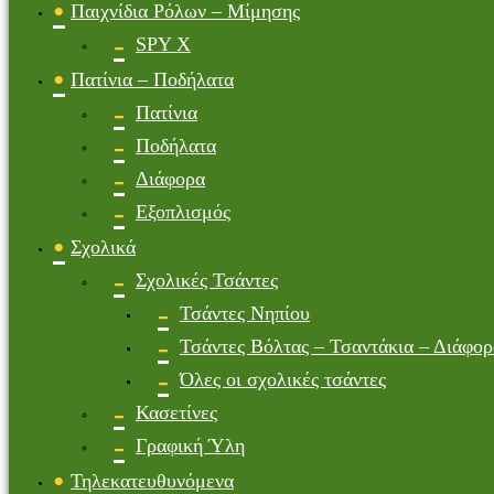
Παιχνίδια Ρόλων – Μίμησης
SPY X
Πατίνια – Ποδήλατα
Πατίνια
Ποδήλατα
Διάφορα
Εξοπλισμός
Σχολικά
Σχολικές Τσάντες
Τσάντες Νηπίου
Τσάντες Βόλτας – Τσαντάκια – Διάφορ
Όλες οι σχολικές τσάντες
Κασετίνες
Γραφική Ύλη
Τηλεκατευθυνόμενα