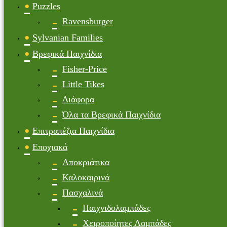
Puzzles
Ravensburger
Sylvanian Families
Βρεφικά Παιχνίδια
Fisher-Price
Little Tikes
Διάφορα
Όλα τα Βρεφικά Παιχνίδια
Επιτραπέζια Παιχνίδια
Εποχιακά
Αποκριάτικα
Καλοκαιρινά
Πασχαλινά
Παιχνιδολαμπάδες
Χειροποίητες Λαμπάδες