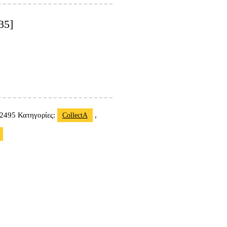
35]
2495
Κατηγορίες:
,
CollectA